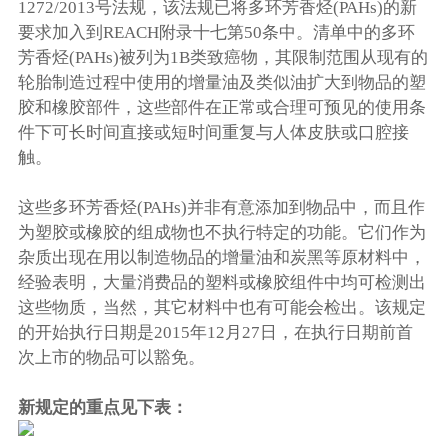
1272/2013号法规，该法规已将多环芳香烃(PAHs)的新
要求加入到REACH附录十七第50条中。清单中的多环
芳香烃(PAHs)被列为1B类致癌物，其限制范围从现有的
轮胎制造过程中使用的增量油及类似油扩大到物品的塑
胶和橡胶部件，这些部件在正常或合理可预见的使用条
件下可长时间直接或短时间重复与人体皮肤或口腔接
触。
这些多环芳香烃(PAHs)并非有意添加到物品中，而且作
为塑胶或橡胶的组成物也不执行特定的功能。它们作为
杂质出现在用以制造物品的增量油和炭黑等原材料中，
经验表明，大量消费品的塑料或橡胶组件中均可检测出
这些物质，当然，其它材料中也有可能会检出。该规定
的开始执行日期是2015年12月27日，在执行日期前首
次上市的物品可以豁免。
新规定的重点见下表：